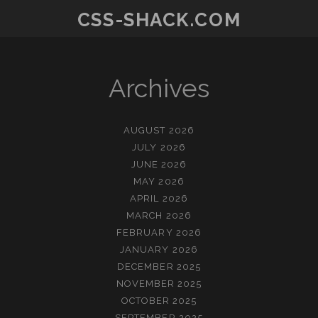
CSS-SHACK.COM
Archives
AUGUST 2026
JULY 2026
JUNE 2026
MAY 2026
APRIL 2026
MARCH 2026
FEBRUARY 2026
JANUARY 2026
DECEMBER 2025
NOVEMBER 2025
OCTOBER 2025
SEPTEMBER 2025