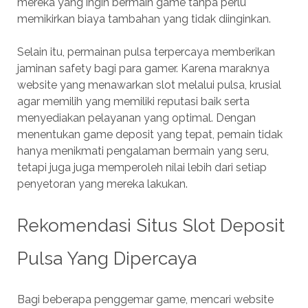
mereka yang ingin bermain game tanpa perlu
memikirkan biaya tambahan yang tidak diinginkan.
Selain itu, permainan pulsa terpercaya memberikan
jaminan safety bagi para gamer. Karena maraknya
website yang menawarkan slot melalui pulsa, krusial
agar memilih yang memiliki reputasi baik serta
menyediakan pelayanan yang optimal. Dengan
menentukan game deposit yang tepat, pemain tidak
hanya menikmati pengalaman bermain yang seru,
tetapi juga juga memperoleh nilai lebih dari setiap
penyetoran yang mereka lakukan.
Rekomendasi Situs Slot Deposit
Pulsa Yang Dipercaya
Bagi beberapa penggemar game, mencari website