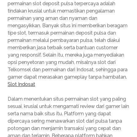
permainan slot deposit pulsa terpercaya adalah
tindakan krusial untuk memastikan pengalaman
permainan yang aman dan nyaman dan
mengasyikkan. Banyak situs ini memberikan beragam
tipe slot, termasuk permainan deposit pulsa dan
permainan melalui pembayaran pulsa, telah diakui
memberikan jasa terbaik serta bantuan customer
yang responsif. Selain itu, mereka juga menyediakan
opsi penyetoran yang mudah, misalnya slot dari
Telkomsel dan permainan dari Indosat, sehingga para
gamer dapat merasakan gameplay tanpa hambatan.
Slot Indosat
Dalam menentukan situs permainan slot yang paling
sesuai, krusial untuk mengamati review dari gamer lain
serta nama baik situs itu. Platform yang dapat
dipercaya sering menawarkan slot dari pulsa tanpa
potongan dan menjamin transaksi yang cepat dan
aman dan terjamin. Beberapa platform bahkan