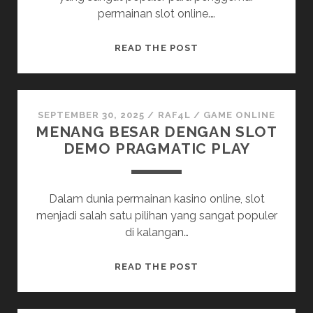
permainan slot online.…
WARGA88
READ THE POST
MENDEKATI
KEBERHASILAN
MELALUI
BOCORAN
SEPTEMBER 30, 2025
/
RAF4L
/
GAME ONLINE
MENANG BESAR DENGAN SLOT
RETURN
DEMO PRAGMATIC PLAY
TO
PLAYER
SLOT
Dalam dunia permainan kasino online, slot
RAHASIA
menjadi salah satu pilihan yang sangat populer
di kalangan…
MENANG
READ THE POST
BESAR
DENGAN