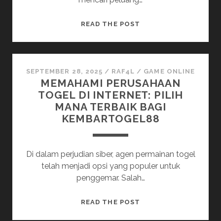
RAHASIA
READ THE POST
TOGEL
SIDNEY:
MENANGKAN
HADIAH
SEPTEMBER 28, 2025
/
RAF4L
/
GAME ONLINE
MEMAHAMI PERUSAHAAN
BESAR
TOGEL DI INTERNET: PILIH
HARI
MANA TERBAIK BAGI
INI!
KEMBARTOGEL88
Di dalam perjudian siber, agen permainan togel
telah menjadi opsi yang populer untuk
penggemar. Salah…
MEMAHAMI
READ THE POST
PERUSAHAAN