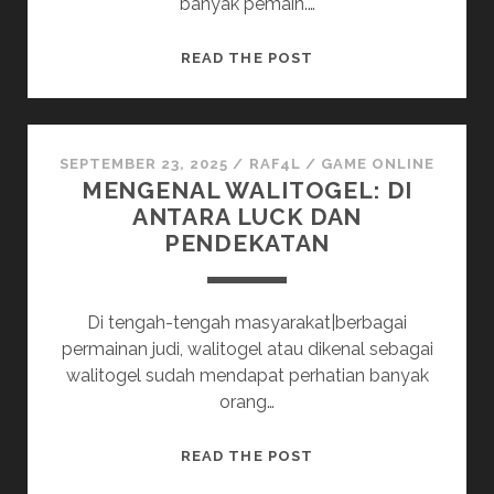
banyak pemain.…
SLOT
READ THE POST
DEMO
ANTI
LAG:
SOLUSI
SEPTEMBER 23, 2025
/
RAF4L
/
GAME ONLINE
MENGENAL WALITOGEL: DI
TERBAIK
ANTARA LUCK DAN
UNTUK
PENDEKATAN
PENGALAMAN
BERMAIN
Di tengah-tengah masyarakat|berbagai
permainan judi, walitogel atau dikenal sebagai
walitogel sudah mendapat perhatian banyak
orang…
MENGENAL
READ THE POST
WALITOGEL: