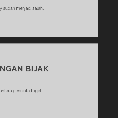
ay sudah menjadi salah…
NGAN BIJAK
antara pencinta togel…