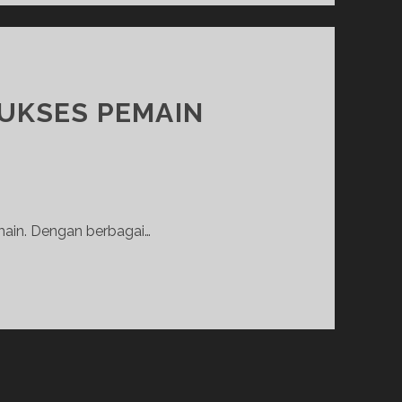
SUKSES PEMAIN
emain. Dengan berbagai…