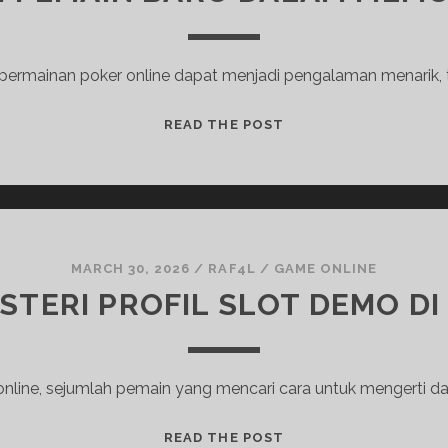
HARUS
KAMU
TAHU?
 permainan poker online dapat menjadi pengalaman menarik,
LIMA
READ THE POST
BELAS
SARAN
PEMAIN
BARU
DALAM
MEMULAI
MARCH 30, 2026
/
RAF4L
/
GAME ONLINE
PADA
TERI PROFIL SLOT DEMO DI
IDN
PLAY
online, sejumlah pemain yang mencari cara untuk mengerti 
MENGUNGKAP
READ THE POST