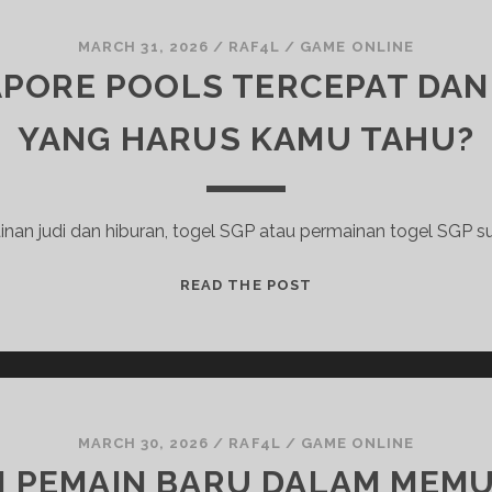
YANG
MEMBERI
MARCH 31, 2026
/
RAF4L
/
GAME ONLINE
INSPIRASI
PORE POOLS TERCEPAT DAN
YANG HARUS KAMU TAHU?
nan judi dan hiburan, togel SGP atau permainan togel SGP s
KELUARAN
READ THE POST
SINGAPORE
POOLS
TERCEPAT
DAN
TERAKURAT:
APA
MARCH 30, 2026
/
RAF4L
/
GAME ONLINE
YANG
N PEMAIN BARU DALAM MEMUL