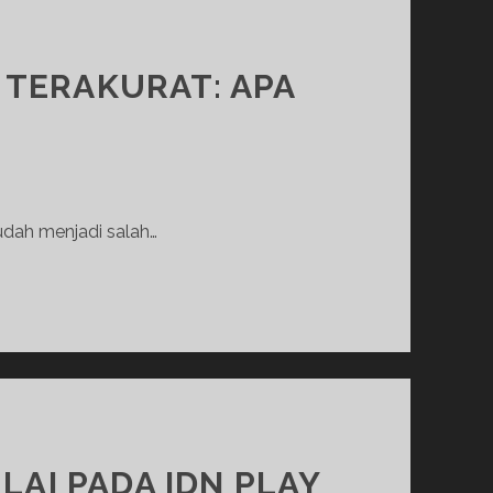
 TERAKURAT: APA
udah menjadi salah…
AI PADA IDN PLAY