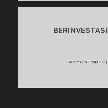
BERINVESTASI
Dalam dunia perjudian 
POSTS