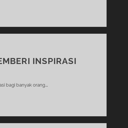
MBERI INSPIRASI
asi bagi banyak orang.…