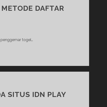
 METODE DAFTAR
a penggemar togel…
A SITUS IDN PLAY