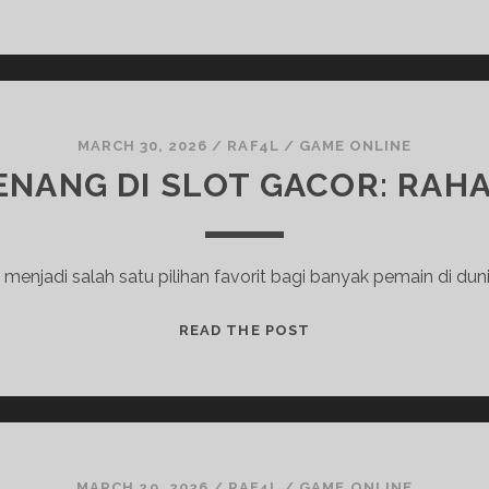
MISTERI
PROFIL
SLOT
DEMO
DI
PG
MARCH 30, 2026
/
RAF4L
/
GAME ONLINE
SOFT
ENANG DI SLOT GACOR: RAH
GAMING
menjadi salah satu pilihan favorit bagi banyak pemain di duni
TIPS
READ THE POST
DAN
TRIK
MENANG
DI
SLOT
GACOR:
MARCH 29, 2026
/
RAF4L
/
GAME ONLINE