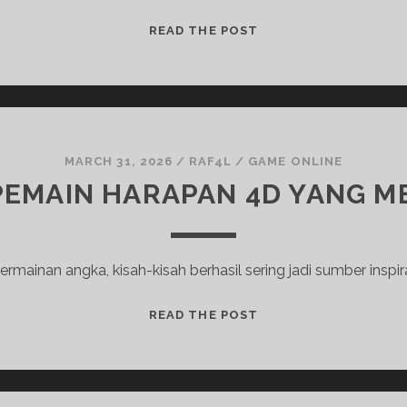
MENINGKATKAN
READ THE POST
KESEMPATAN
KEMENANGAN
DENGAN
HARAPAN
4D
MARCH 31, 2026
/
RAF4L
/
GAME ONLINE
PEMAIN HARAPAN 4D YANG ME
ermainan angka, kisah-kisah berhasil sering jadi sumber inspir
CERITA
READ THE POST
SUKSES
PEMAIN
HARAPAN
4D