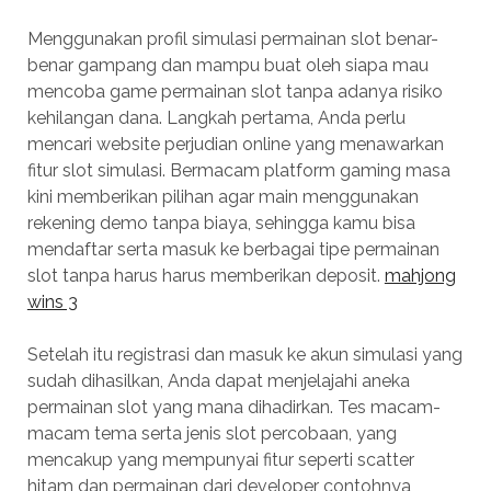
Menggunakan profil simulasi permainan slot benar-
benar gampang dan mampu buat oleh siapa mau
mencoba game permainan slot tanpa adanya risiko
kehilangan dana. Langkah pertama, Anda perlu
mencari website perjudian online yang menawarkan
fitur slot simulasi. Bermacam platform gaming masa
kini memberikan pilihan agar main menggunakan
rekening demo tanpa biaya, sehingga kamu bisa
mendaftar serta masuk ke berbagai tipe permainan
slot tanpa harus harus memberikan deposit.
mahjong
wins 3
Setelah itu registrasi dan masuk ke akun simulasi yang
sudah dihasilkan, Anda dapat menjelajahi aneka
permainan slot yang mana dihadirkan. Tes macam-
macam tema serta jenis slot percobaan, yang
mencakup yang mempunyai fitur seperti scatter
hitam dan permainan dari developer contohnya