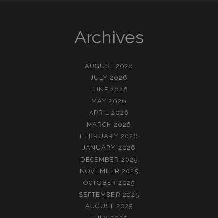
Archives
AUGUST 2026
JULY 2026
JUNE 2026
MAY 2026
APRIL 2026
MARCH 2026
FEBRUARY 2026
JANUARY 2026
DECEMBER 2025
NOVEMBER 2025
OCTOBER 2025
SEPTEMBER 2025
AUGUST 2025
JULY 2025