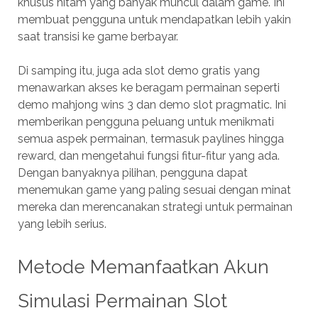
khusus hitam yang banyak muncul dalam game. Ini
membuat pengguna untuk mendapatkan lebih yakin
saat transisi ke game berbayar.
Di samping itu, juga ada slot demo gratis yang
menawarkan akses ke beragam permainan seperti
demo mahjong wins 3 dan demo slot pragmatic. Ini
memberikan pengguna peluang untuk menikmati
semua aspek permainan, termasuk paylines hingga
reward, dan mengetahui fungsi fitur-fitur yang ada.
Dengan banyaknya pilihan, pengguna dapat
menemukan game yang paling sesuai dengan minat
mereka dan merencanakan strategi untuk permainan
yang lebih serius.
Metode Memanfaatkan Akun
Simulasi Permainan Slot