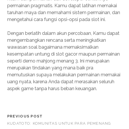
permainan pragmatis. Kamu dapat latihan memakai
taruhan maya dan memahami sistem permainan, dan
mengetahui cara fungsi opsi-opsi pada slot ini.
Dengan berlatih dalam akun percobaan, Kamu dapat
mengembangkan rencana serta meningkatkan
wawasan soal bagaimana memaksimalkan
kesempatan untung di slot gacor maupun permainan
seperti demo mahjong menang 3. Ini merupakan
merupakan tindakan yang mana baik pra
memutuskan supaya melakukan permainan memakai
uang nyata, karena Anda dapat merasakan seluruh
aspek game tanpa harus beban keuangan.
PREVIOUS POST
KUDATOTO: KOMUNITAS UNTUK PARA PEMENANG