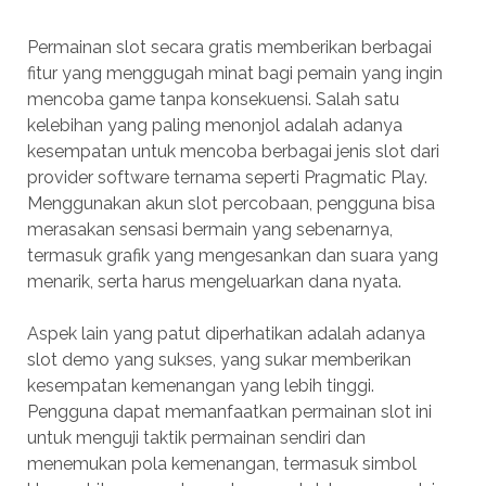
Permainan slot secara gratis memberikan berbagai
fitur yang menggugah minat bagi pemain yang ingin
mencoba game tanpa konsekuensi. Salah satu
kelebihan yang paling menonjol adalah adanya
kesempatan untuk mencoba berbagai jenis slot dari
provider software ternama seperti Pragmatic Play.
Menggunakan akun slot percobaan, pengguna bisa
merasakan sensasi bermain yang sebenarnya,
termasuk grafik yang mengesankan dan suara yang
menarik, serta harus mengeluarkan dana nyata.
Aspek lain yang patut diperhatikan adalah adanya
slot demo yang sukses, yang sukar memberikan
kesempatan kemenangan yang lebih tinggi.
Pengguna dapat memanfaatkan permainan slot ini
untuk menguji taktik permainan sendiri dan
menemukan pola kemenangan, termasuk simbol