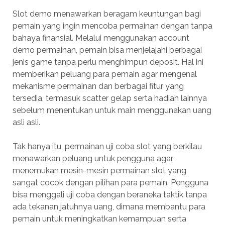
Slot demo menawarkan beragam keuntungan bagi
pemain yang ingin mencoba permainan dengan tanpa
bahaya finansial. Melalui menggunakan account
demo permainan, pemain bisa menjelajahi berbagai
jenis game tanpa perlu menghimpun deposit. Hal ini
memberikan peluang para pemain agar mengenal
mekanisme permainan dan berbagai fitur yang
tersedia, termasuk scatter gelap serta hadiah lainnya
sebelum menentukan untuk main menggunakan uang
asli asli.
Tak hanya itu, permainan uji coba slot yang berkilau
menawarkan peluang untuk pengguna agar
menemukan mesin-mesin permainan slot yang
sangat cocok dengan pilihan para pemain. Pengguna
bisa menggali uji coba dengan beraneka taktik tanpa
ada tekanan jatuhnya uang, dimana membantu para
pemain untuk meningkatkan kemampuan serta