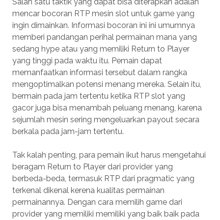
Salah satu taktik yang dapat bisa diterapkan adalah
mencar bocoran RTP mesin slot untuk game yang
ingin dimainkan. Informasi bocoran ini ini umumnya
memberi pandangan perihal permainan mana yang
sedang hype atau yang memiliki Return to Player
yang tinggi pada waktu itu. Pemain dapat
memanfaatkan informasi tersebut dalam rangka
mengoptimalkan potensi menang mereka. Selain itu,
bermain pada jam tertentu ketika RTP slot yang
gacor juga bisa menambah peluang menang, karena
sejumlah mesin sering mengeluarkan payout secara
berkala pada jam-jam tertentu.
Tak kalah penting, para pemain ikut harus mengetahui
beragam Return to Player dari provider yang
berbeda-beda, termasuk RTP dari pragmatic yang
terkenal dikenal kerena kualitas permainan
permainannya. Dengan cara memilih game dari
provider yang memiliki memiliki yang baik baik pada