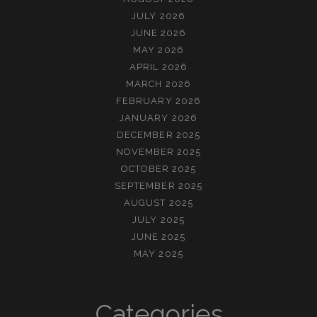
JULY 2026
JUNE 2026
MAY 2026
APRIL 2026
MARCH 2026
FEBRUARY 2026
JANUARY 2026
DECEMBER 2025
NOVEMBER 2025
OCTOBER 2025
SEPTEMBER 2025
AUGUST 2025
JULY 2025
JUNE 2025
MAY 2025
Categories