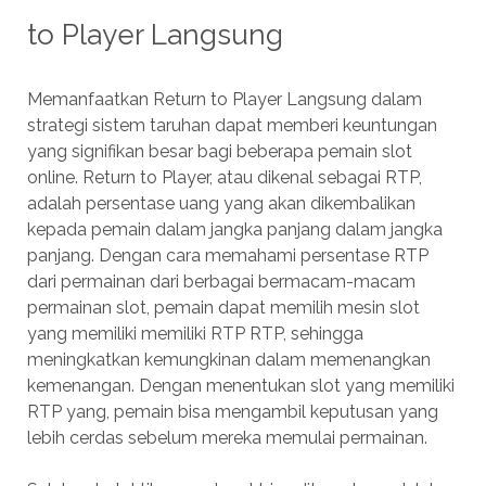
to Player Langsung
Memanfaatkan Return to Player Langsung dalam
strategi sistem taruhan dapat memberi keuntungan
yang signifikan besar bagi beberapa pemain slot
online. Return to Player, atau dikenal sebagai RTP,
adalah persentase uang yang akan dikembalikan
kepada pemain dalam jangka panjang dalam jangka
panjang. Dengan cara memahami persentase RTP
dari permainan dari berbagai bermacam-macam
permainan slot, pemain dapat memilih mesin slot
yang memiliki memiliki RTP RTP, sehingga
meningkatkan kemungkinan dalam memenangkan
kemenangan. Dengan menentukan slot yang memiliki
RTP yang, pemain bisa mengambil keputusan yang
lebih cerdas sebelum mereka memulai permainan.