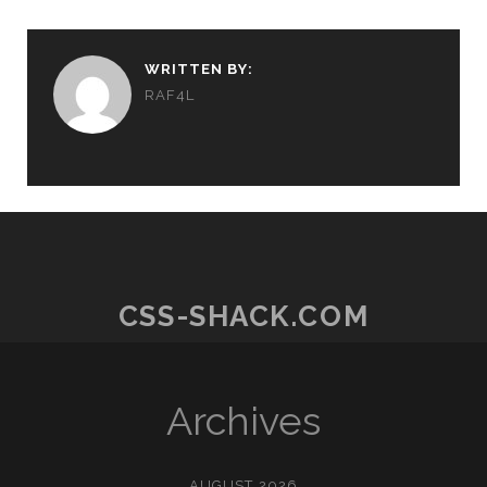
WRITTEN BY:
RAF4L
CSS-SHACK.COM
Archives
AUGUST 2026