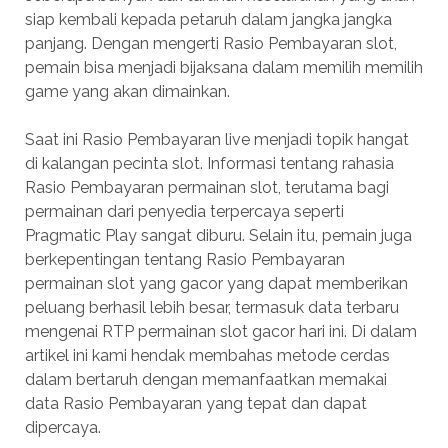
siap kembali kepada petaruh dalam jangka jangka
panjang. Dengan mengerti Rasio Pembayaran slot,
pemain bisa menjadi bijaksana dalam memilih memilih
game yang akan dimainkan.
Saat ini Rasio Pembayaran live menjadi topik hangat
di kalangan pecinta slot. Informasi tentang rahasia
Rasio Pembayaran permainan slot, terutama bagi
permainan dari penyedia terpercaya seperti
Pragmatic Play sangat diburu. Selain itu, pemain juga
berkepentingan tentang Rasio Pembayaran
permainan slot yang gacor yang dapat memberikan
peluang berhasil lebih besar, termasuk data terbaru
mengenai RTP permainan slot gacor hari ini. Di dalam
artikel ini kami hendak membahas metode cerdas
dalam bertaruh dengan memanfaatkan memakai
data Rasio Pembayaran yang tepat dan dapat
dipercaya.