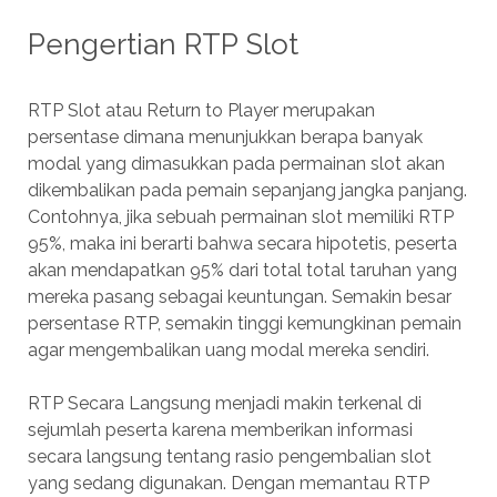
Pengertian RTP Slot
RTP Slot atau Return to Player merupakan
persentase dimana menunjukkan berapa banyak
modal yang dimasukkan pada permainan slot akan
dikembalikan pada pemain sepanjang jangka panjang.
Contohnya, jika sebuah permainan slot memiliki RTP
95%, maka ini berarti bahwa secara hipotetis, peserta
akan mendapatkan 95% dari total total taruhan yang
mereka pasang sebagai keuntungan. Semakin besar
persentase RTP, semakin tinggi kemungkinan pemain
agar mengembalikan uang modal mereka sendiri.
RTP Secara Langsung menjadi makin terkenal di
sejumlah peserta karena memberikan informasi
secara langsung tentang rasio pengembalian slot
yang sedang digunakan. Dengan memantau RTP