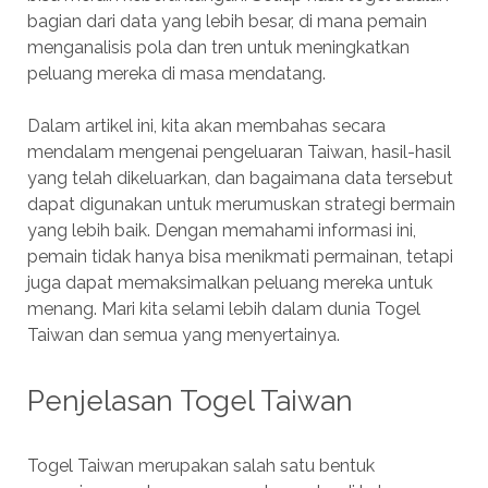
bagian dari data yang lebih besar, di mana pemain
menganalisis pola dan tren untuk meningkatkan
peluang mereka di masa mendatang.
Dalam artikel ini, kita akan membahas secara
mendalam mengenai pengeluaran Taiwan, hasil-hasil
yang telah dikeluarkan, dan bagaimana data tersebut
dapat digunakan untuk merumuskan strategi bermain
yang lebih baik. Dengan memahami informasi ini,
pemain tidak hanya bisa menikmati permainan, tetapi
juga dapat memaksimalkan peluang mereka untuk
menang. Mari kita selami lebih dalam dunia Togel
Taiwan dan semua yang menyertainya.
Penjelasan Togel Taiwan
Togel Taiwan merupakan salah satu bentuk