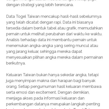
dengan strategi yang lebih terencana.
Data Togel Taiwan mencakup hasil-hasil sebelumnya
yang telah dicatat dengan rapi. Data ini biasanya
tersedia dalam bentuk tabel atau grafik, memudahkan
pemain untuk melihat perubahan dari waktu ke waktu.
Analisis terhadap data ini membantu pemain untuk
menemukan angka-angka yang sering muncul atau
yang jarang keluar, sehingga mereka dapat
menyesuaikan pilihan angka mereka dalam permainan
berikutnya.
Keluaran Taiwan bukan hanya sekedar angka, tetapi
juga menyimpan makna dan harapan bagi banyak
orang. Setiap pengumuman hasil keluaran membawa
serta emosi dan excitement. Dengan demikian,
menjaga akses pada informasi keluaran dan
perkembangan datanya merupakan langkah penting