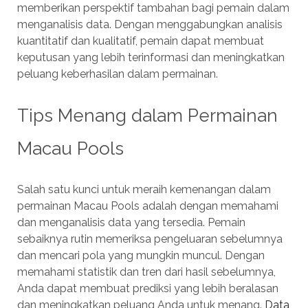
memberikan perspektif tambahan bagi pemain dalam
menganalisis data. Dengan menggabungkan analisis
kuantitatif dan kualitatif, pemain dapat membuat
keputusan yang lebih terinformasi dan meningkatkan
peluang keberhasilan dalam permainan.
Tips Menang dalam Permainan
Macau Pools
Salah satu kunci untuk meraih kemenangan dalam
permainan Macau Pools adalah dengan memahami
dan menganalisis data yang tersedia. Pemain
sebaiknya rutin memeriksa pengeluaran sebelumnya
dan mencari pola yang mungkin muncul. Dengan
memahami statistik dan tren dari hasil sebelumnya,
Anda dapat membuat prediksi yang lebih beralasan
dan meningkatkan peluang Anda untuk menang.
Data