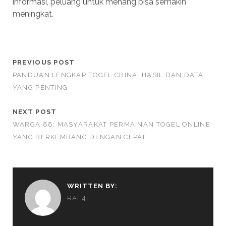
informasi, peluang untuk menang bisa semakin
meningkat.
PREVIOUS POST
PANDUAN LENGKAP TOGEL CHINA: HASIL DAN DATA
YANG PENTING
NEXT POST
WARGA 88: MASYARAKAT PERMAINAN TOGEL ONLINE
YANG BERKEMBANG DENGAN CEPAT
WRITTEN BY:
RAF4L