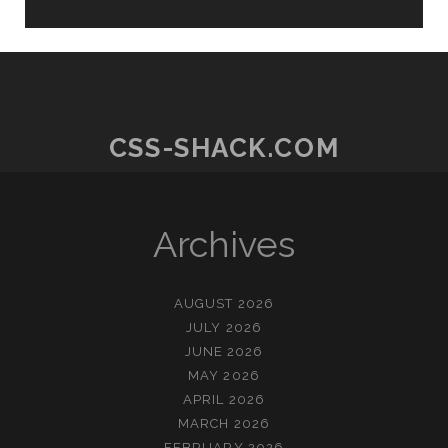
CSS-SHACK.COM
Archives
AUGUST 2026
JULY 2026
JUNE 2026
MAY 2026
APRIL 2026
MARCH 2026
FEBRUARY 2026