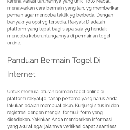
karena variasi taruhannya yang unik. Toto Macau
menawarkan cara bermain yang lain, yg memberikan
pemain agar mencoba taktik yg berbeda. Dengan
banyaknya opsi yg tersedia, Rakyat4D adalah
platform yang tepat bagi siapa saja yg hendak
mencoba keberuntungannya di permainan togel
online.
Panduan Bermain Togel Di
Internet
Untuk memulai aturan bermain togel online di
platform rakyat4d, tahap pertama yang harus Anda
lakukan adalah membuat akun. Kunjungi situs ini dan
registrasi dengan mengisi formulir form yang
disediakan. Yakinkan Anda memberikan informasi
yang akurat agar jalannya verifikasi dapat seamless.