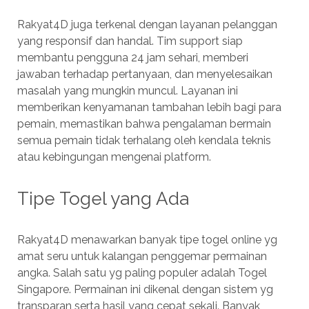
Rakyat4D juga terkenal dengan layanan pelanggan
yang responsif dan handal. Tim support siap
membantu pengguna 24 jam sehari, memberi
jawaban terhadap pertanyaan, dan menyelesaikan
masalah yang mungkin muncul. Layanan ini
memberikan kenyamanan tambahan lebih bagi para
pemain, memastikan bahwa pengalaman bermain
semua pemain tidak terhalang oleh kendala teknis
atau kebingungan mengenai platform.
Tipe Togel yang Ada
Rakyat4D menawarkan banyak tipe togel online yg
amat seru untuk kalangan penggemar permainan
angka. Salah satu yg paling populer adalah Togel
Singapore. Permainan ini dikenal dengan sistem yg
transparan serta hasil yang cepat sekali. Banyak