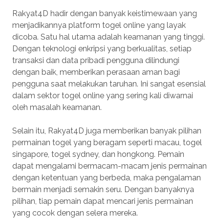
Rakyat4D hadir dengan banyak keistimewaan yang
menjadikannya platform togel online yang layak
dicoba. Satu hal utama adalah keamanan yang tinggi.
Dengan teknologi enkripsi yang berkualitas, setiap
transaksi dan data pribadi pengguna dilindungi
dengan baik, memberikan perasaan aman bagi
pengguna saat melakukan taruhan. Ini sangat esensial
dalam sektor togel online yang sering kali diwarnai
oleh masalah keamanan.
Selain itu, Rakyat4D juga memberikan banyak pilihan
permainan togel yang beragam seperti macau, togel
singapore, togel sydney, dan hongkong. Pemain
dapat mengalami bermacam-macam jenis permainan
dengan ketentuan yang berbeda, maka pengalaman
bermain menjadi semakin seru. Dengan banyaknya
pilihan, tiap pemain dapat mencari jenis permainan
yang cocok dengan selera mereka.