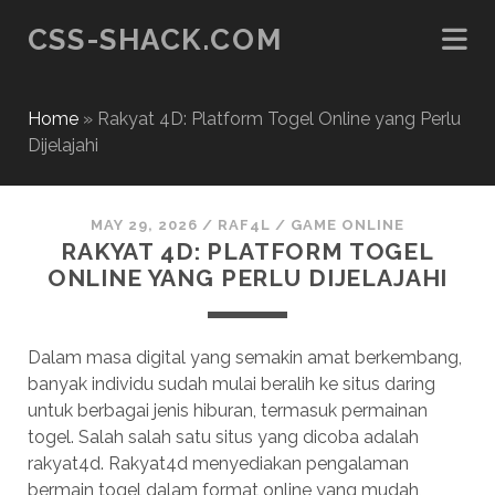
CSS-SHACK.COM
Home
»
Rakyat 4D: Platform Togel Online yang Perlu
Dijelajahi
MAY 29, 2026
/
RAF4L
/
GAME ONLINE
RAKYAT 4D: PLATFORM TOGEL
ONLINE YANG PERLU DIJELAJAHI
Dalam masa digital yang semakin amat berkembang,
banyak individu sudah mulai beralih ke situs daring
untuk berbagai jenis hiburan, termasuk permainan
togel. Salah salah satu situs yang dicoba adalah
rakyat4d. Rakyat4d menyediakan pengalaman
bermain togel dalam format online yang mudah,