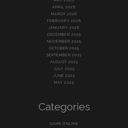
MAY 2026
APRIL 2026
MARCH 2026
FEBRUARY 2026
JANUARY 2026
DECEMBER 2025
NOVEMBER 2025
OCTOBER 2025
SEPTEMBER 2025
AUGUST 2025
JULY 2025
JUNE 2025
MAY 2025
Categories
GAME ONLINE