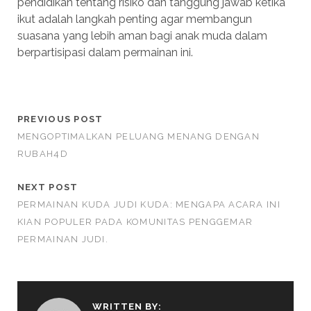
pendidikan tentang risiko dan tanggung jawab ketika
ikut adalah langkah penting agar membangun
suasana yang lebih aman bagi anak muda dalam
berpartisipasi dalam permainan ini.
PREVIOUS POST
MENGOPTIMALKAN PELUANG MENANG DENGAN
RUBAH4D
NEXT POST
PERMAINAN KUDA JUDI KUDA: MENGAPA ACARA INI
KIAN POPULER PADA KOMUNITAS PENGGEMAR
PERMAINAN JUDI.
WRITTEN BY: