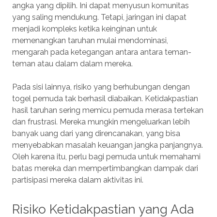
angka yang dipilih. Ini dapat menyusun komunitas
yang saling mendukung. Tetapi, jaringan ini dapat
menjadi kompleks ketika keinginan untuk
memenangkan taruhan mulai mendominasi,
mengarah pada ketegangan antara antara teman-
teman atau dalam dalam mereka.
Pada sisi lainnya, risiko yang berhubungan dengan
togel pemuda tak berhasil diabaikan. Ketidakpastian
hasil taruhan sering memicu pemuda merasa tertekan
dan frustrasi. Mereka mungkin mengeluarkan lebih
banyak uang dari yang direncanakan, yang bisa
menyebabkan masalah keuangan jangka panjangnya.
Oleh karena itu, perlu bagi pemuda untuk memahami
batas mereka dan mempertimbangkan dampak dari
partisipasi mereka dalam aktivitas ini.
Risiko Ketidakpastian yang Ada