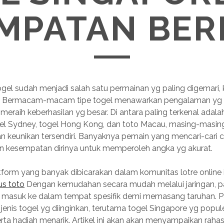
MPATAN BER
 togel sudah menjadi salah satu permainan yg paling digemari,
a. Bermacam-macam tipe togel menawarkan pengalaman yg 
meraih keberhasilan yg besar. Di antara paling terkenal adala
gel Sydney, togel Hong Kong, dan toto Macau, masing-masi
dan keunikan tersendiri. Banyaknya pemain yang mencari-cari 
kesempatan dirinya untuk memperoleh angka yg akurat.
tform yang banyak dibicarakan dalam komunitas lotre online 
ius toto
Dengan kemudahan secara mudah melalui jaringan, p
agi masuk ke dalam tempat spesifik demi memasang taruhan. 
jenis togel yg diinginkan, terutama togel Singapore yg popu
rta hadiah menarik. Artikel ini akan akan menyampaikan rahasi