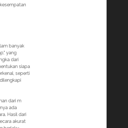
n kesempatan
dalam banyak
p," yang
ngka dari
nentukan siapa
kenal, seperti
dilengkapi
han dari m
anya ada
a. Hasil dari
ecara akurat