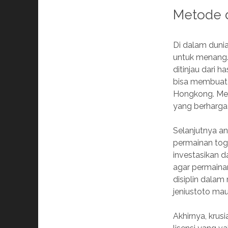
Metode 
Di dalam duni
untuk menang.
ditinjau dari 
bisa membuat p
Hongkong. Men
yang berharga
Selanjutnya an
permainan tog
investasikan 
agar permaina
disiplin dalam
jeniustoto mau
Akhirnya, krus