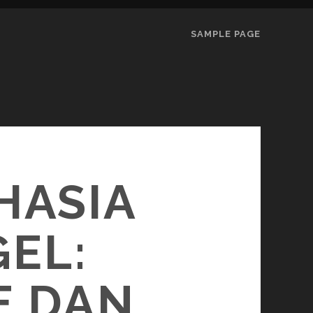
SAMPLE PAGE
HASIA
EL:
E DAN