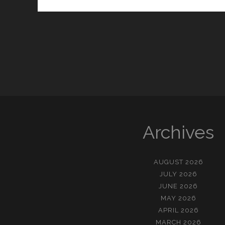
Archives
AUGUST 2026
JULY 2026
JUNE 2026
MAY 2026
APRIL 2026
MARCH 2026