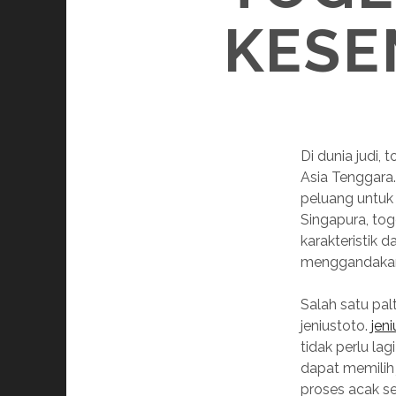
KESE
Di dunia judi,
Asia Tenggar
peluang untuk 
Singapura, to
karakteristik 
menggandakan 
Salah satu pal
jeniustoto.
jen
tidak perlu l
dapat memilih 
proses acak se