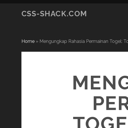
CSS-SHACK.COM
Home
»
Mengungkap Rahasia Permainan Togel: To
MENG
PE
TOGE