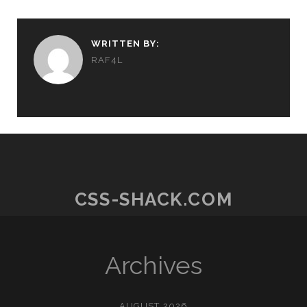
WRITTEN BY:
RAF4L
CSS-SHACK.COM
Archives
AUGUST 2026