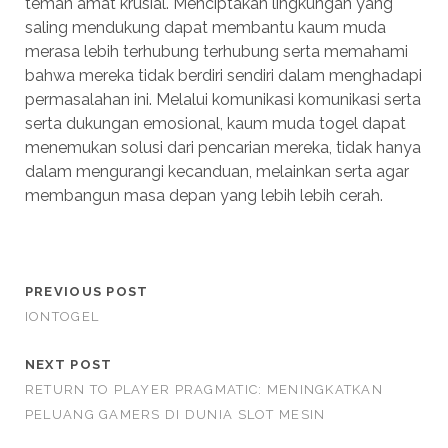
teman amat krusial. Menciptakan lingkungan yang
saling mendukung dapat membantu kaum muda
merasa lebih terhubung terhubung serta memahami
bahwa mereka tidak berdiri sendiri dalam menghadapi
permasalahan ini. Melalui komunikasi komunikasi serta
serta dukungan emosional, kaum muda togel dapat
menemukan solusi dari pencarian mereka, tidak hanya
dalam mengurangi kecanduan, melainkan serta agar
membangun masa depan yang lebih lebih cerah.
PREVIOUS POST
IONTOGEL
NEXT POST
RETURN TO PLAYER PRAGMATIC: MENINGKATKAN
PELUANG GAMERS DI DUNIA SLOT MESIN