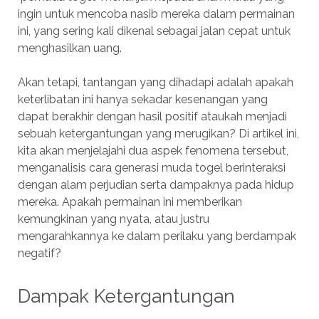
ingin untuk mencoba nasib mereka dalam permainan
ini, yang sering kali dikenal sebagai jalan cepat untuk
menghasilkan uang.
Akan tetapi, tantangan yang dihadapi adalah apakah
keterlibatan ini hanya sekadar kesenangan yang
dapat berakhir dengan hasil positif ataukah menjadi
sebuah ketergantungan yang merugikan? Di artikel ini,
kita akan menjelajahi dua aspek fenomena tersebut,
menganalisis cara generasi muda togel berinteraksi
dengan alam perjudian serta dampaknya pada hidup
mereka. Apakah permainan ini memberikan
kemungkinan yang nyata, atau justru
mengarahkannya ke dalam perilaku yang berdampak
negatif?
Dampak Ketergantungan