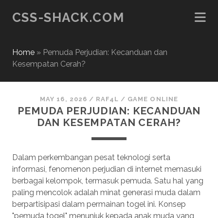
CSS-SHACK.COM
Home
»
Pemuda Perjudian: Kecanduan dan
Kesempatan Cerah?
MAY 16, 2026
/
RAF4L
/
GAME ONLINE
PEMUDA PERJUDIAN: KECANDUAN
DAN KESEMPATAN CERAH?
Dalam perkembangan pesat teknologi serta
informasi, fenomenon perjudian di internet memasuki
berbagai kelompok, termasuk pemuda. Satu hal yang
paling mencolok adalah minat generasi muda dalam
berpartisipasi dalam permainan togel ini. Konsep
"pemuda togel" menunjuk kepada anak muda yang