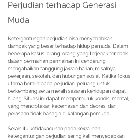
Perjudian terhadap Generasi
Muda
Ketergantungan perjudian bisa menyebabkan
dampak yang besar terhadap hidup pemuda. Dalam
beberapa kasus, orang-orang yang terjebak terjebak
dalam permainan permainan ini cenderung
mengabaikan tanggung jawab harian, misalnya
pekerjaan, sekolah, dan hubungan sosial. Ketika fokus
utama beralih pada perjudian, peluang untuk
berkembang serta meraih sasaran kehidupan dapat
hilang. Situasi ini dapat memperburuk kondisi mental,
yang menciptakan kecemasan dan depresi dan
perasaan tidak bahagia di kalangan pemuda.
Selain itu ketidakacuhan pada kewajiban,
ketergantungan perjudian sering kali menyebabkan