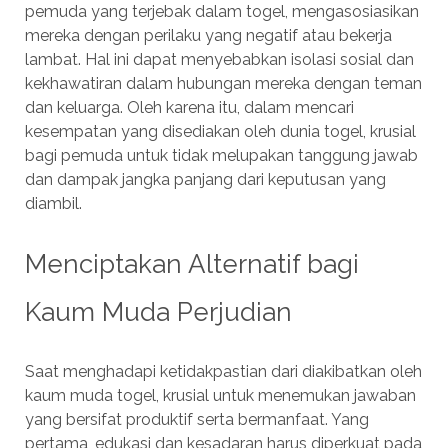
pemuda yang terjebak dalam togel, mengasosiasikan
mereka dengan perilaku yang negatif atau bekerja
lambat. Hal ini dapat menyebabkan isolasi sosial dan
kekhawatiran dalam hubungan mereka dengan teman
dan keluarga. Oleh karena itu, dalam mencari
kesempatan yang disediakan oleh dunia togel, krusial
bagi pemuda untuk tidak melupakan tanggung jawab
dan dampak jangka panjang dari keputusan yang
diambil.
Menciptakan Alternatif bagi
Kaum Muda Perjudian
Saat menghadapi ketidakpastian dari diakibatkan oleh
kaum muda togel, krusial untuk menemukan jawaban
yang bersifat produktif serta bermanfaat. Yang
pertama, edukasi dan kesadaran harus diperkuat pada